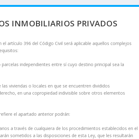
OS INMOBILIARIOS PRIVADOS
 el artículo 396 del Código Civil será aplicable aquellos complejos
equisitos:
 parcelas independientes entre sí cuyo destino principal sea la
de las viviendas o locales en que se encuentren divididos
derecho, en una copropiedad indivisible sobre otros elementos
refiere el apartado anterior podrán:
rios a través de cualquiera de los procedimientos establecidos en el
arán sometidos a las disposiciones de esta Ley, que les resultarán