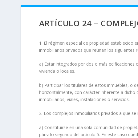
ARTÍCULO 24 – COMPLEJ
1. El régimen especial de propiedad establecido en
inmobiliarios privados que reúnan los siguientes r
a) Estar integrados por dos o más edificaciones o
vivienda o locales.
b) Participar los titulares de estos inmuebles, o 
horizontalmente, con carácter inherente a dicho 
inmobiliarios, viales, instalaciones o servicios.
2. Los complejos inmobiliarios privados a que se 
a) Constituirse en una sola comunidad de propieta
párrafo segundo del artículo 5. En este caso qued